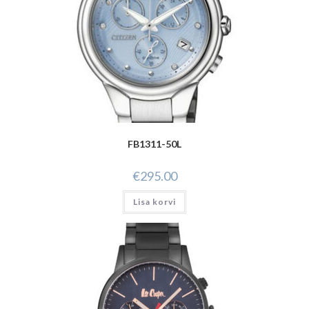
FB1311-50L
€
295.00
Lisa korvi