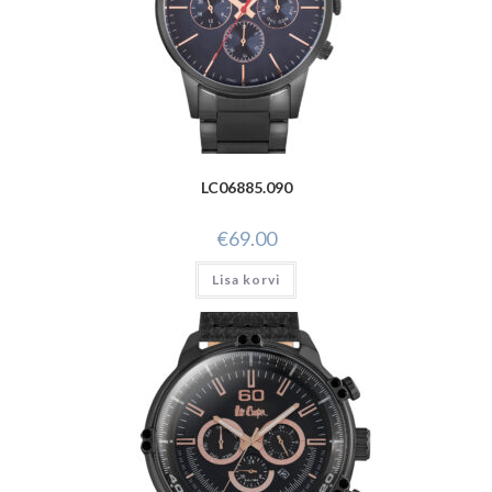
LC06885.090
€
69.00
Lisa korvi