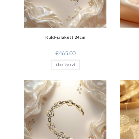
Kuld-jalakett 24cm
€
465.00
Lisa korvi