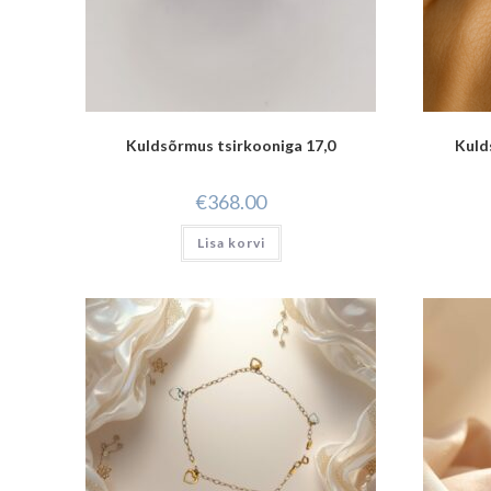
Kuldsõrmus tsirkooniga 17,0
Kuld
€
368.00
Lisa korvi