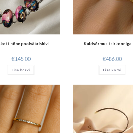
kett hõbe poolvääriskivi
Kuldsõrmus tsirkooniga 
€
145.00
€
486.00
Lisa korvi
Lisa korvi