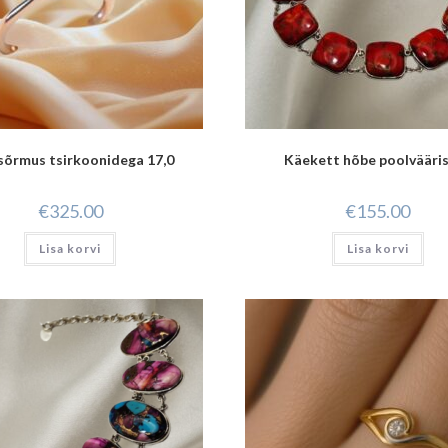
sõrmus tsirkoonidega 17,0
Käekett hõbe poolvääris
€
325.00
€
155.00
Lisa korvi
Lisa korvi