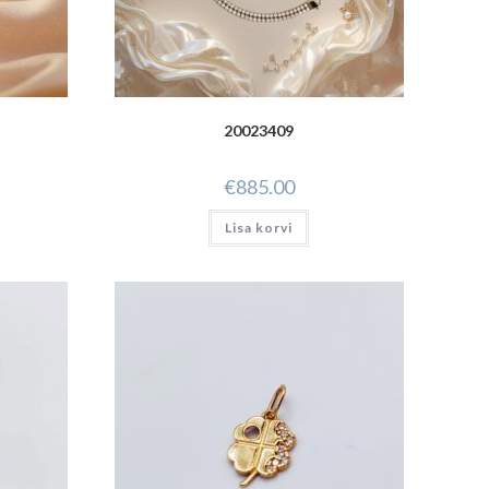
20023409
€
885.00
Lisa korvi