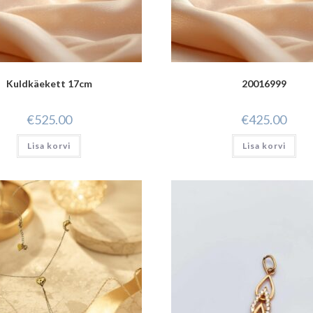
Kuldkäekett 17cm
20016999
€
525.00
€
425.00
Lisa korvi
Lisa korvi