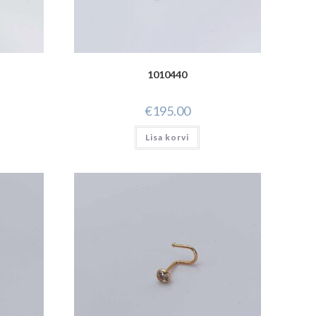
1010440
€
195.00
Lisa korvi