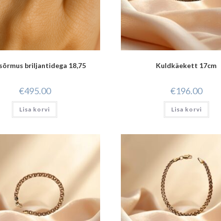
sõrmus briljantidega 18,75
Kuldkäekett 17cm
€
495.00
€
196.00
Lisa korvi
Lisa korvi