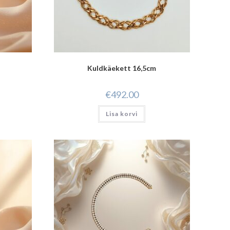
Kuldkäekett 16,5cm
€
492.00
Lisa korvi