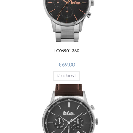
LC06901.360
€
69.00
Lisa korvi