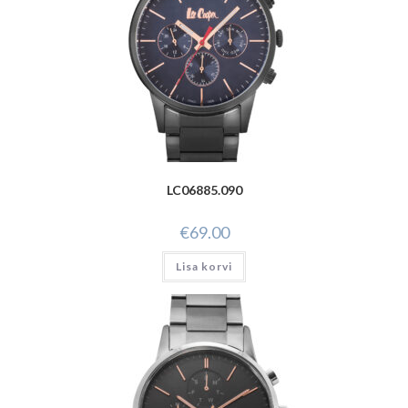
LC06885.090
€
69.00
Lisa korvi