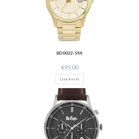
BD0022-59A
€
95.00
Lisa korvi