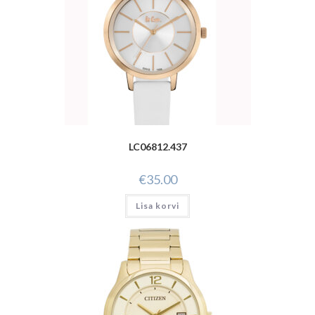
LC06812.437
€
35.00
Lisa korvi