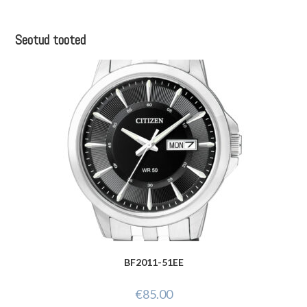
Seotud tooted
BF2011-51EE
€
85.00