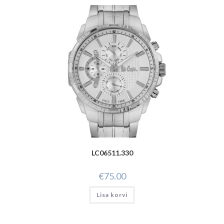
LC06511.330
€
75.00
Lisa korvi