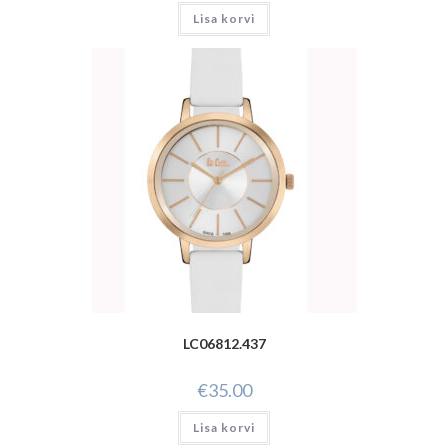
Lisa korvi
LC06812.437
€
35.00
Lisa korvi